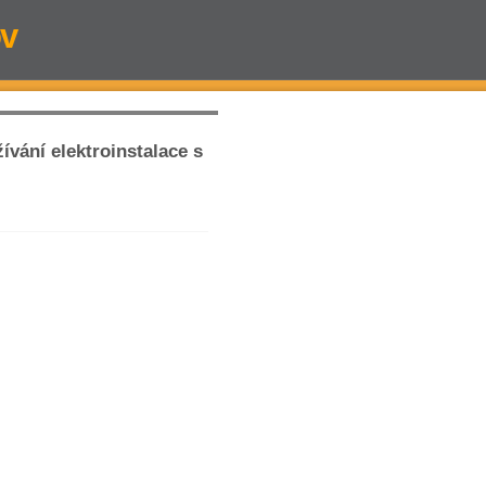
v
vání elektroinstalace s