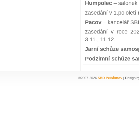
Humpolec
– salonek 
zasedání v 1.pololetí 
Pacov
– kancelář SBD
zasedání v roce 2026
3.11., 11.12.
Jarní schůze samos
Podzimní schůze s
©2007-2026
SBD Pelhřimov
| Design b