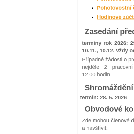
Pohotovostní 
Hodinové zúčt
Zasedání pře
termíny rok 2026:
2
10.11., 10.12. vždy 
Případné žádosti o p
nejdéle 2 pracovn
12.00 hodin.
Shromáždění 
termín: 28. 5. 2026
Obvodové ko
Zde mohou členové dr
a navštívit: