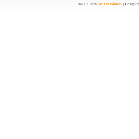
©2007-2026
SBD Pelhřimov
| Design b