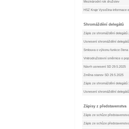
Mezinárodní rok družstev
HSZ Kraje Vysočina-informace el
Shromáždění delegátů
Zápis ze shromáždění delegátů 
Usnesení shromáždění delegátů
Smlouva o výkonu funkce člena
Vnitrodružstevní směrnice o pop
Návrh usnesení SD 29.5.2025
Změna stanov SD 29.5.2025
Zápis ze shromáždění delegátů 
Usnesení shromáždění delegátů
Zápisy z představenstva
Zápis ze schůze představenstv
Zápis ze schůze představenstv