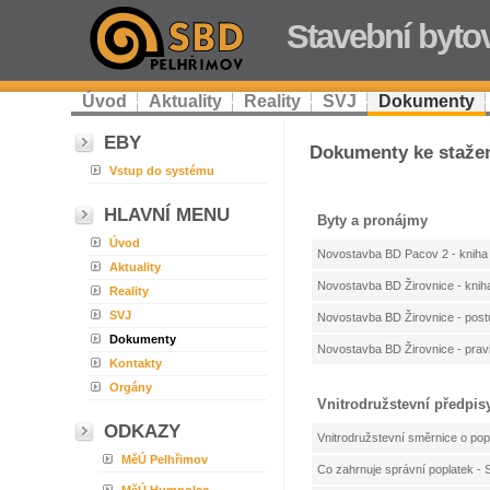
Stavební byto
Úvod
Aktuality
Reality
SVJ
Dokumenty
EBY
Dokumenty ke staže
Vstup do systému
HLAVNÍ MENU
Byty a pronájmy
Úvod
Novostavba BD Pacov 2 - kniha
Aktuality
Novostavba BD Žirovnice - knih
Reality
SVJ
Novostavba BD Žirovnice - post
Dokumenty
Novostavba BD Žirovnice - prav
Kontakty
Orgány
Vnitrodružstevní předpis
ODKAZY
Vnitrodružstevní směrnice o pop
MěÚ Pelhřimov
Co zahrnuje správní poplatek -
MěÚ Humpolec