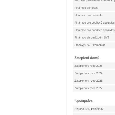
Formulář pro hlášení stavební
Plná moc generální
Plná moc pro manžela
Plná moc pro podílové spoluvlas
Plná moc pro podílové spoluvlas
Plná moc shromáždění SVJ
Stanovy SVJ - komentář
Zateplení domů
Zatepleno v roce 2025
Zatepleno v roce 2024
Zatepleno v roce 2023
Zatepleno v roce 2022
Spolupráce
Historie SBD Pelhřimov